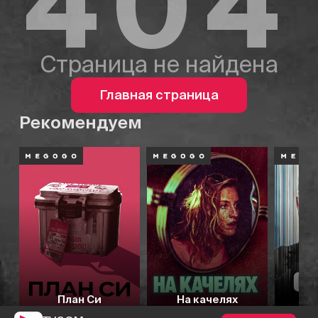
404
Страница не найдена
Главная страница
Рекомендуем
План Си
На качелях