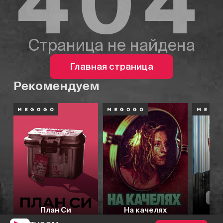
404
Страница не найдена
Главная страница
Рекомендуем
План Си
На качелях