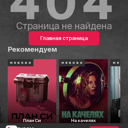
404
Страница не найдена
Главная страница
Рекомендуем
План Си
На качелях