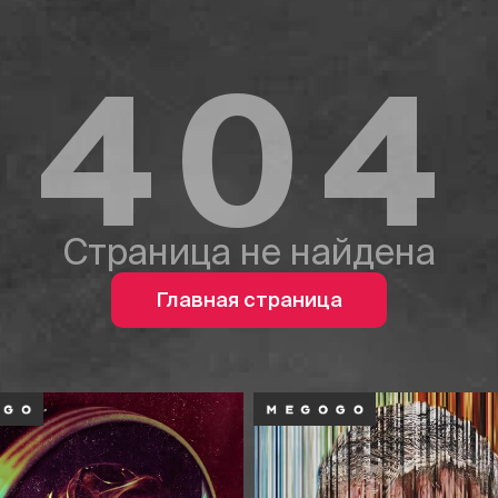
404
Страница не найдена
Главная страница