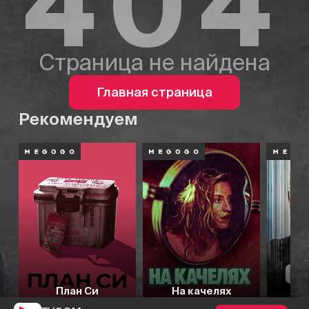
404
Страница не найдена
Главная страница
Рекомендуем
План Си
На качелях