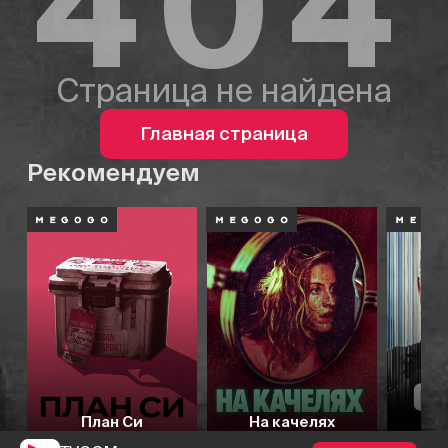
404
Страница не найдена
Главная страница
Рекомендуем
План Си
На качелях