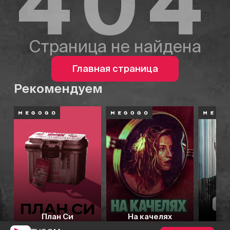
404
Страница не найдена
Главная страница
Рекомендуем
План Си
На качелях