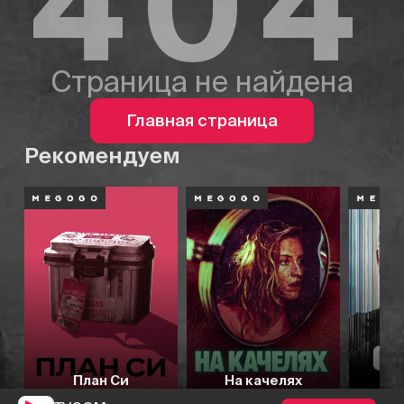
404
Страница не найдена
Главная страница
Рекомендуем
План Си
На качелях