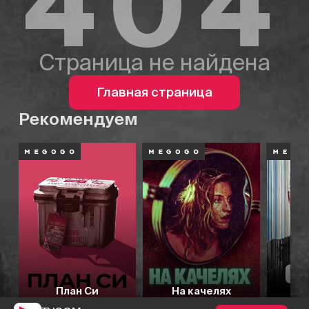
404
Страница не найдена
Главная страница
Рекомендуем
План Си
На качелях