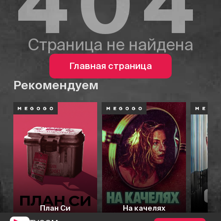
404
Страница не найдена
Главная страница
Рекомендуем
План Си
На качелях