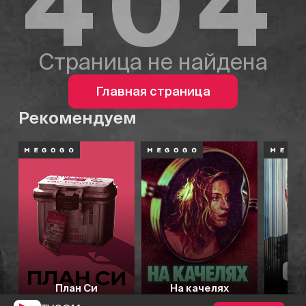
404
Страница не найдена
Главная страница
Рекомендуем
План Си
На качелях