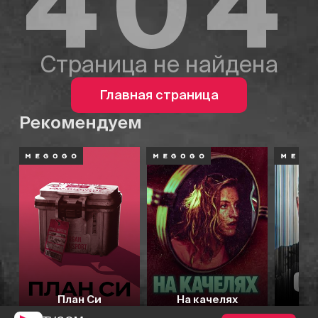
404
Страница не найдена
Главная страница
Рекомендуем
План Си
На качелях