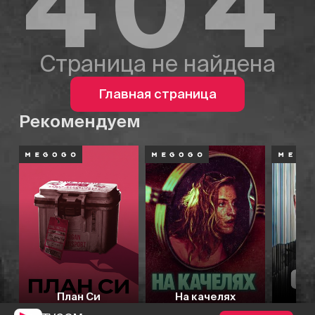
404
Страница не найдена
Главная страница
Рекомендуем
План Си
На качелях