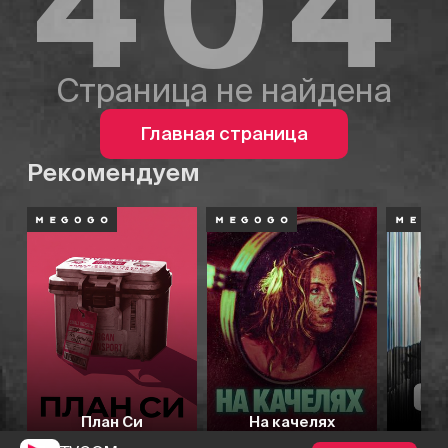
404
Страница не найдена
Главная страница
Рекомендуем
План Си
На качелях