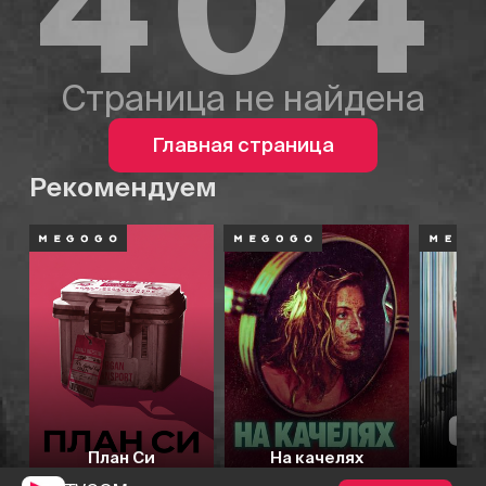
404
Страница не найдена
Главная страница
Рекомендуем
План Си
На качелях