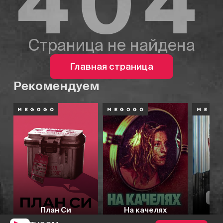
404
Страница не найдена
Главная страница
Рекомендуем
План Си
На качелях