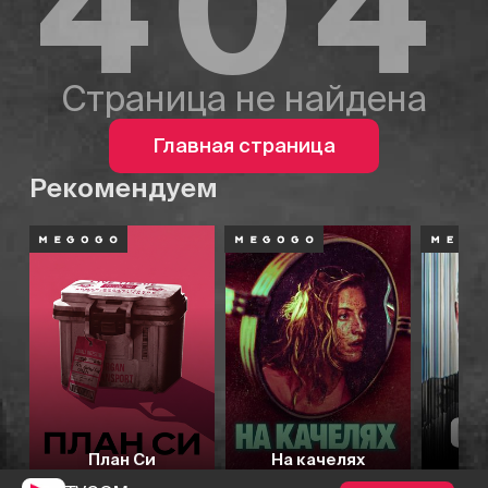
404
Страница не найдена
Главная страница
Рекомендуем
План Си
На качелях