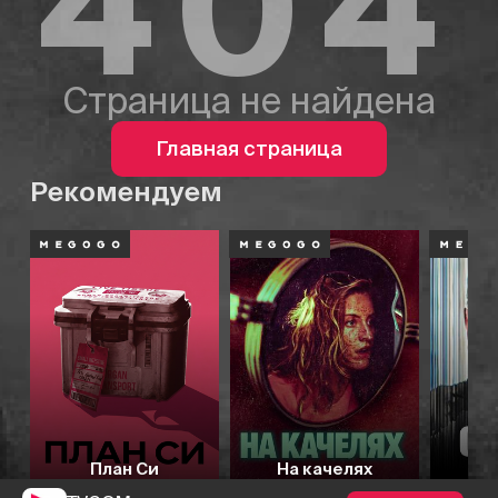
404
Страница не найдена
Главная страница
Рекомендуем
План Си
На качелях