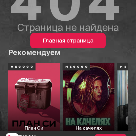
404
Страница не найдена
Главная страница
Рекомендуем
План Си
На качелях