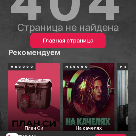
404
Страница не найдена
Главная страница
Рекомендуем
План Си
На качелях