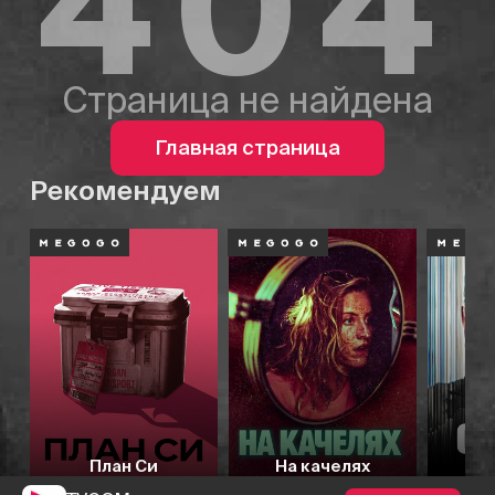
404
Страница не найдена
Главная страница
Рекомендуем
План Си
На качелях