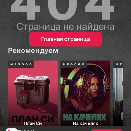
404
Страница не найдена
Главная страница
Рекомендуем
План Си
На качелях