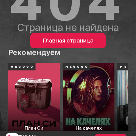
404
Страница не найдена
Главная страница
Рекомендуем
План Си
На качелях