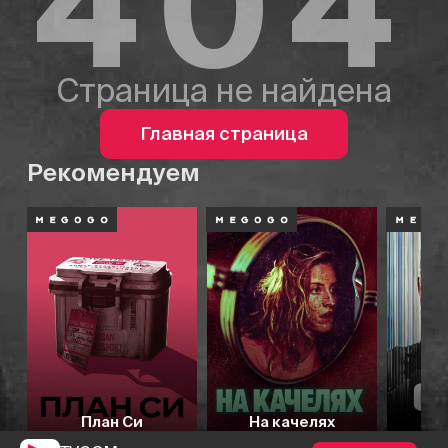
404
Страница не найдена
Главная страница
Рекомендуем
План Си
На качелях