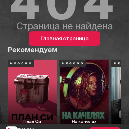
404
Страница не найдена
Главная страница
Рекомендуем
План Си
На качелях