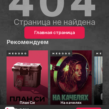
404
Страница не найдена
Главная страница
Рекомендуем
План Си
На качелях