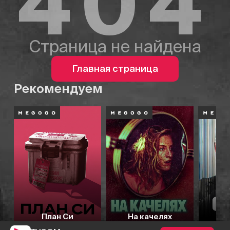
404
Страница не найдена
Главная страница
Рекомендуем
План Си
На качелях