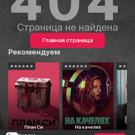
404
Страница не найдена
Главная страница
Рекомендуем
План Си
На качелях