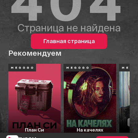
404
Страница не найдена
Главная страница
Рекомендуем
План Си
На качелях