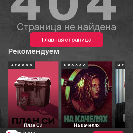
404
Страница не найдена
Главная страница
Рекомендуем
План Си
На качелях