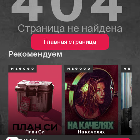
404
Страница не найдена
Главная страница
Рекомендуем
План Си
На качелях