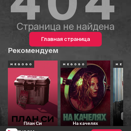
404
Страница не найдена
Главная страница
Рекомендуем
План Си
На качелях