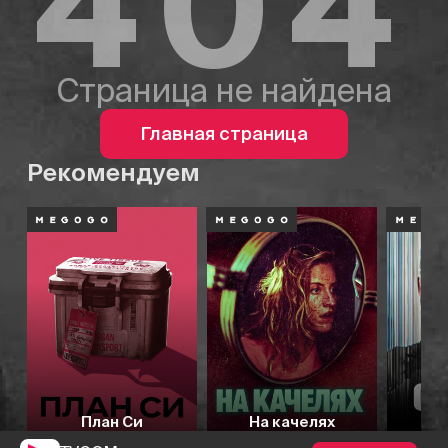
404
Страница не найдена
Главная страница
Рекомендуем
План Си
На качелях