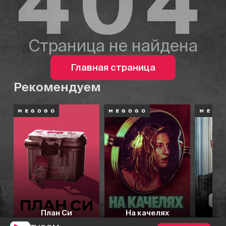
404
Страница не найдена
Главная страница
Рекомендуем
План Си
На качелях