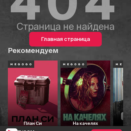
404
Страница не найдена
Главная страница
Рекомендуем
План Си
На качелях