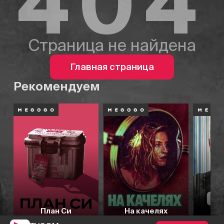
404
Страница не найдена
Главная страница
Рекомендуем
План Си
На качелях