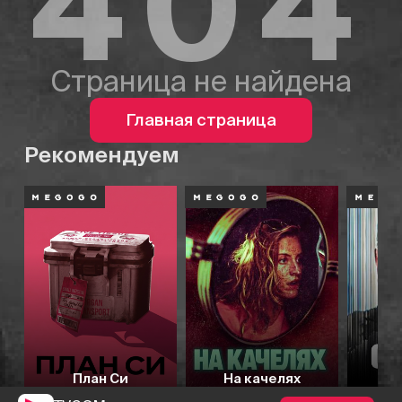
404
Страница не найдена
Главная страница
Рекомендуем
План Си
На качелях