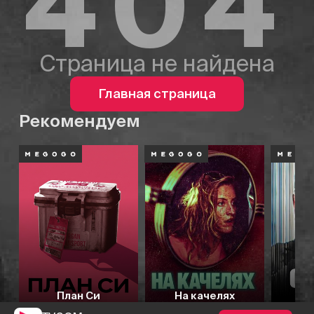
404
Страница не найдена
Главная страница
Рекомендуем
План Си
На качелях