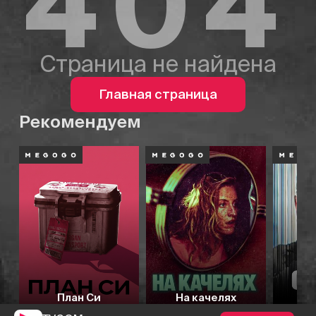
404
Страница не найдена
Главная страница
Рекомендуем
План Си
На качелях