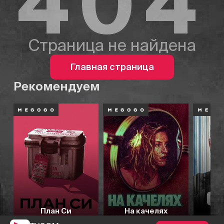
404
Страница не найдена
Главная страница
Рекомендуем
План Си
На качелях