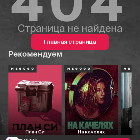
404
Страница не найдена
Главная страница
Рекомендуем
План Си
На качелях