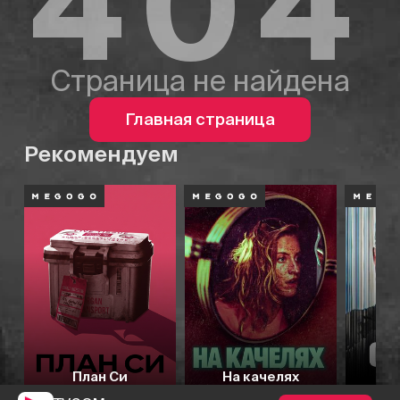
404
Страница не найдена
Главная страница
Рекомендуем
План Си
На качелях