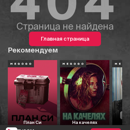
404
Страница не найдена
Главная страница
Рекомендуем
План Си
На качелях