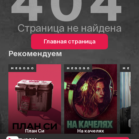
404
Страница не найдена
Главная страница
Рекомендуем
План Си
На качелях