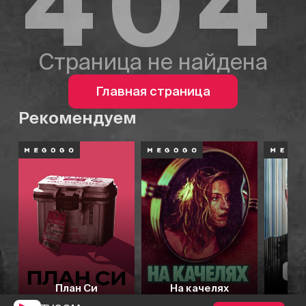
404
Страница не найдена
Главная страница
Рекомендуем
План Си
На качелях