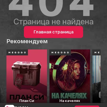
404
Страница не найдена
Главная страница
Рекомендуем
План Си
На качелях