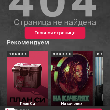
404
Страница не найдена
Главная страница
Рекомендуем
План Си
На качелях