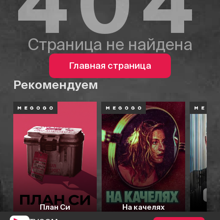
404
Страница не найдена
Главная страница
Рекомендуем
План Си
На качелях