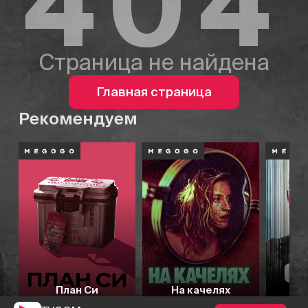
404
Страница не найдена
Главная страница
Рекомендуем
План Си
На качелях