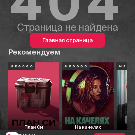
404
Страница не найдена
Главная страница
Рекомендуем
План Си
На качелях